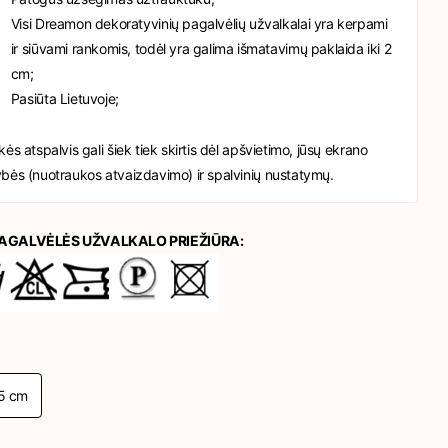
Visi Dreamon dekoratyvinių pagalvėlių užvalkalai yra kerpami
ir siūvami rankomis, todėl yra galima išmatavimų paklaida iki 2
cm;
Pasiūta Lietuvoje;
kės atspalvis gali šiek tiek skirtis dėl apšvietimo, jūsų ekrano
bės (nuotraukos atvaizdavimo) ir spalvinių nustatymų.
AGALVĖLĖS UŽVALKALO PRIEŽIŪRA:
5 cm