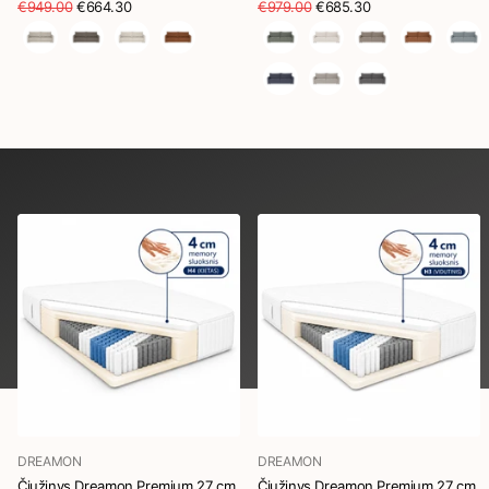
€949.00
€664.30
€979.00
€685.30
DREAMON
DREAMON
Čiužinys Dreamon Premium 27 cm
Čiužinys Dreamon Premium 27 cm