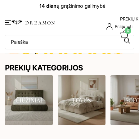
14 dienų
grąžinimo galimybė
PREKIŲ K
Prisijungti
0
PREKIŲ KATEGORIJOS