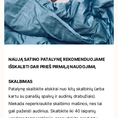
NAUJĄ SATINO PATALYNĘ REKOMENDUOJAME
IŠSKALBTI DAR PRIEŠ PIRMĄJĮ NAUDOJIMĄ
SKALBIMAS
Patalynę skalbkite atskirai nuo kitų skalbinių (arba
kartu su panašių spalvų ir audinių drabužiais).
Niekada neperkraukite skalbimo mašinos, nes tai
gali pažeisti audinius. Skalbkite iki 40 laipsnių