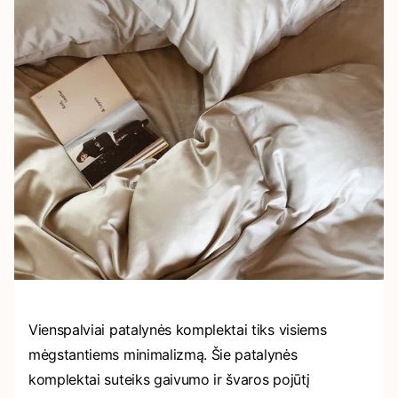
Vienspalviai patalynės komplektai tiks visiems
mėgstantiems minimalizmą. Šie patalynės
komplektai suteiks gaivumo ir švaros pojūtį