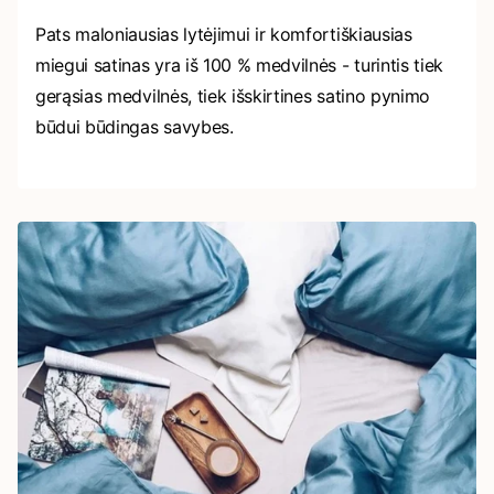
Pats maloniausias lytėjimui ir komfortiškiausias
miegui satinas yra iš 100 % medvilnės - turintis tiek
gerąsias medvilnės, tiek išskirtines satino pynimo
būdui būdingas savybes.