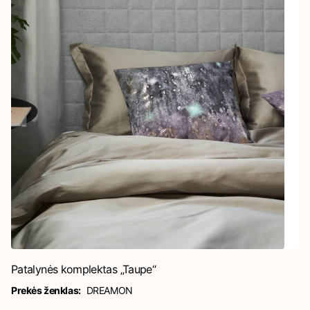
Patalynės komplektas „Taupe“
Prekės ženklas:
DREAMON