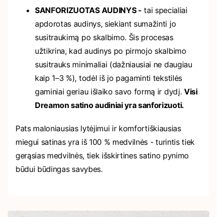
SANFORIZUOTAS AUDINYS -
tai specialiai
apdorotas audinys, siekiant sumažinti jo
susitraukimą po skalbimo. Šis procesas
užtikrina, kad audinys po pirmojo skalbimo
susitrauks minimaliai (dažniausiai ne daugiau
kaip 1–3 %), todėl iš jo pagaminti tekstilės
gaminiai geriau išlaiko savo formą ir dydį.
Visi
Dreamon satino audiniai yra sanforizuoti.
Pats maloniausias lytėjimui ir komfortiškiausias
miegui satinas yra iš 100 % medvilnės - turintis tiek
gerąsias medvilnės, tiek išskirtines satino pynimo
būdui būdingas savybes.