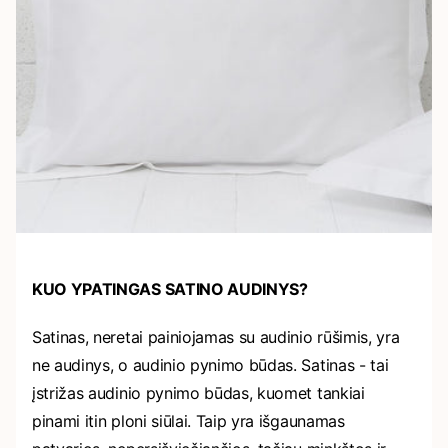
KUO YPATINGAS SATINO AUDINYS?
Satinas, neretai painiojamas su audinio rūšimis, yra
ne audinys, o audinio pynimo būdas. Satinas - tai
įstrižas audinio pynimo būdas, kuomet tankiai
pinami itin ploni siūlai. Taip yra išgaunamas