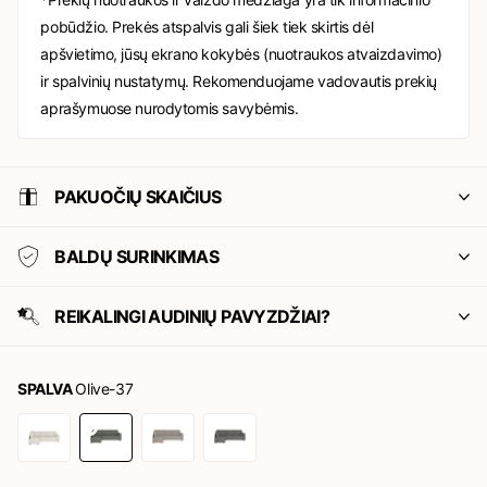
pobūdžio. Prekės atspalvis gali šiek tiek skirtis dėl
apšvietimo, jūsų ekrano kokybės (nuotraukos atvaizdavimo)
ir spalvinių nustatymų. Rekomenduojame vadovautis prekių
aprašymuose nurodytomis savybėmis.
PAKUOČIŲ SKAIČIUS
BALDŲ SURINKIMAS
REIKALINGI AUDINIŲ PAVYZDŽIAI?
SPALVA
Olive-37