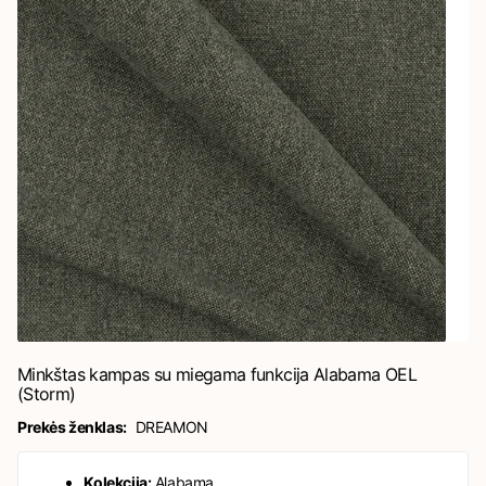
Minkštas kampas su miegama funkcija Alabama OEL
(Storm)
Prekės ženklas:
DREAMON
Kolekcija:
Alabama