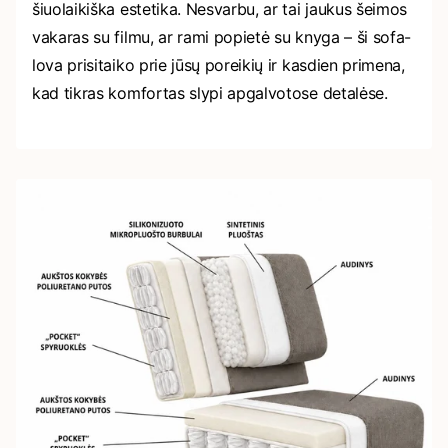
šiuolaikiška estetika. Nesvarbu, ar tai jaukus šeimos
vakaras su filmu, ar rami popietė su knyga – ši sofa-
lova prisitaiko prie jūsų poreikių ir kasdien primena,
kad tikras komfortas slypi apgalvotose detalėse.