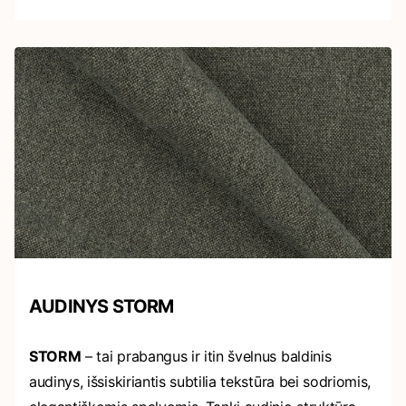
AUDINYS STORM
STORM
– tai prabangus ir itin švelnus baldinis
audinys, išsiskiriantis subtilia tekstūra bei sodriomis,