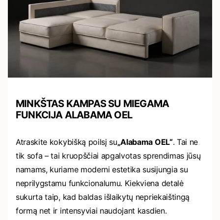
MINKŠTAS KAMPAS SU MIEGAMA
FUNKCIJA ALABAMA OEL
Atraskite kokybišką poilsį su
„Alabama OEL“
. Tai ne
tik sofa – tai kruopščiai apgalvotas sprendimas jūsų
namams, kuriame moderni estetika susijungia su
neprilygstamu funkcionalumu. Kiekviena detalė
sukurta taip, kad baldas išlaikytų nepriekaištingą
formą net ir intensyviai naudojant kasdien.