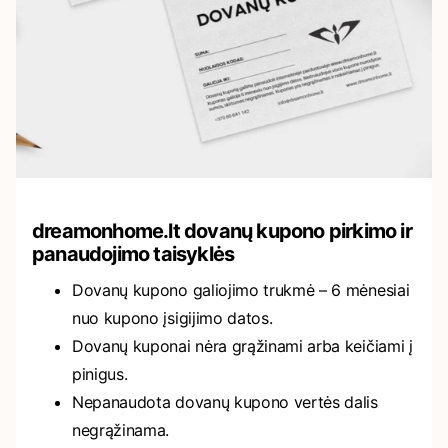
dreamonhome.lt dovanų kupono pirkimo ir
panaudojimo taisyklės
Dovanų kupono galiojimo trukmė – 6 mėnesiai
nuo kupono įsigijimo datos.
Dovanų kuponai nėra grąžinami arba keičiami į
pinigus.
Nepanaudota dovanų kupono vertės dalis
negrąžinama.