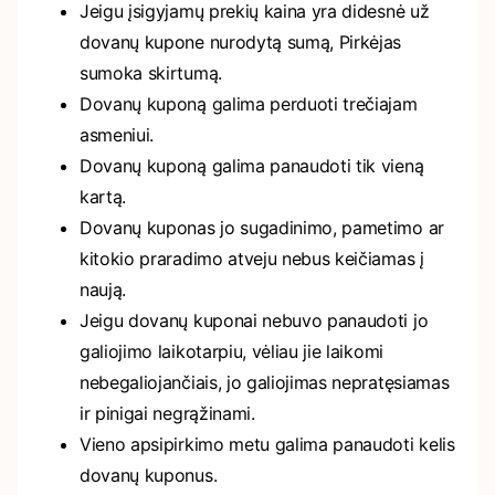
Jeigu įsigyjamų prekių kaina yra didesnė už
dovanų kupone nurodytą sumą, Pirkėjas
sumoka skirtumą.
Dovanų kuponą galima perduoti trečiajam
asmeniui.
Dovanų kuponą galima panaudoti tik vieną
kartą.
Dovanų kuponas jo sugadinimo, pametimo ar
kitokio praradimo atveju nebus keičiamas į
naują.
Jeigu dovanų kuponai nebuvo panaudoti jo
galiojimo laikotarpiu, vėliau jie laikomi
nebegaliojančiais, jo galiojimas nepratęsiamas
ir pinigai negrąžinami.
Vieno apsipirkimo metu galima panaudoti kelis
dovanų kuponus.