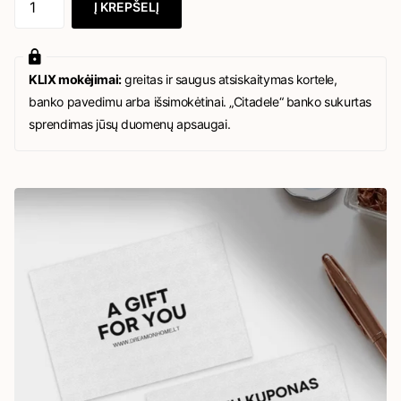
Į KREPŠELĮ
KLIX mokėjimai:
greitas ir saugus atsiskaitymas kortele,
banko pavedimu arba išsimokėtinai. „Citadele“ banko sukurtas
sprendimas jūsų duomenų apsaugai.