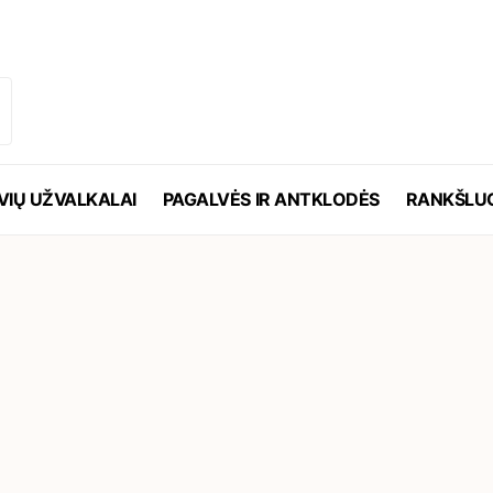
VIŲ UŽVALKALAI
PAGALVĖS IR ANTKLODĖS
RANKŠLUO