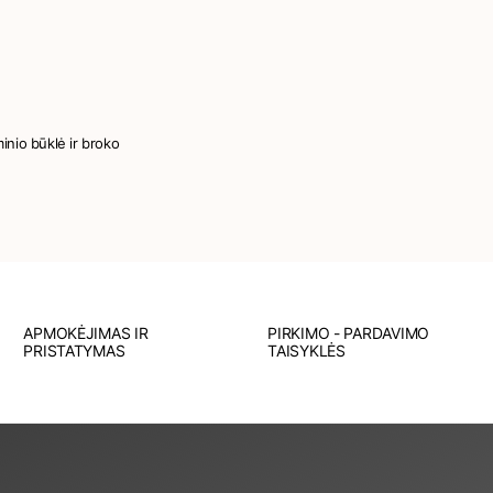
minio būklė ir broko
APMOKĖJIMAS IR
PIRKIMO - PARDAVIMO
PRISTATYMAS
TAISYKLĖS